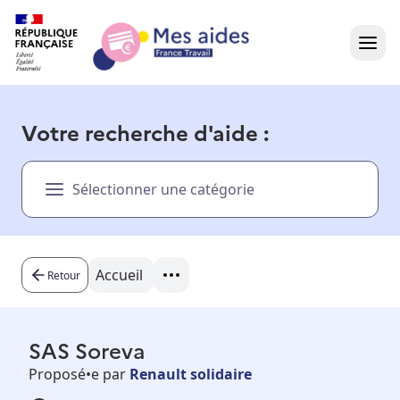
Accueil
Votre recherche d'aide :
Présentation vidéo
Sélectionner une catégorie
Dans votre région
Besoin d'aide ?
Accueil
Retour
SAS Soreva
Proposé•e par
Renault solidaire