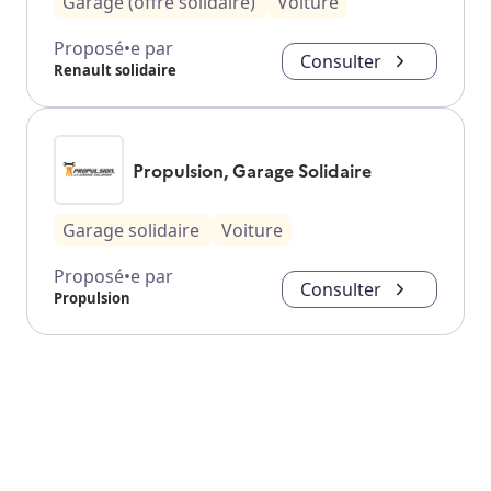
Garage (offre solidaire)
Voiture
Proposé•e par
Consulter
Renault solidaire
Propulsion, Garage Solidaire
Garage solidaire
Voiture
Proposé•e par
Consulter
Propulsion