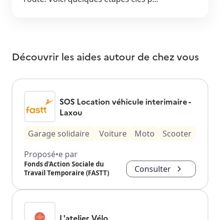
Découvrir les aides autour de
chez vous
SOS Location véhicule interimaire -
Laxou
Garage solidaire
Voiture
Moto
Scooter
Proposé•e par
Fonds d'Action Sociale du
Consulter
Travail Temporaire (FASTT)
L'atelier Vélo