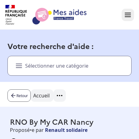
Accueil
Votre recherche d'aide :
Présentation vidéo
Sélectionner une catégorie
Dans votre région
Besoin d'aide ?
Accueil
Retour
RNO By My CAR Nancy
Proposé•e par
Renault solidaire