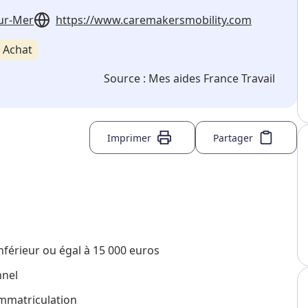
ur-Mer
https://www.caremakersmobility.com
Achat
Source :
Mes aides France Travail
Imprimer
Partager
nférieur ou égal à 15 000 euros
nnel
immatriculation