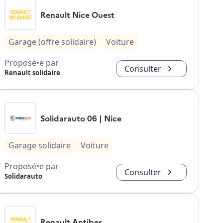
Renault Nice Ouest
Garage (offre solidaire)
Voiture
Proposé•e par
Consulter
Renault solidaire
Solidarauto 06 | Nice
Garage solidaire
Voiture
Proposé•e par
Consulter
Solidarauto
Renault Antibes