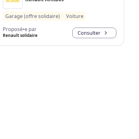
Garage (offre solidaire)
Voiture
Proposé•e par
Consulter
Renault solidaire