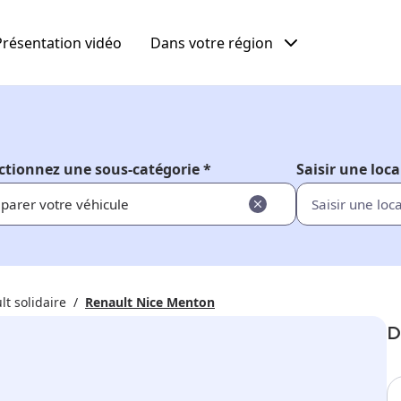
Présentation vidéo
Dans votre région
ctionnez une sous-catégorie *
Saisir une loca
parer votre véhicule
lt solidaire
Renault Nice Menton
D