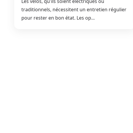
Les vélos, qu'ils soient électriques ou
traditionnels, nécessitent un entretien régulier
pour rester en bon état. Les op...