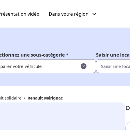
Présentation vidéo
Dans votre région
ctionnez une sous-catégorie *
Saisir une loca
parer votre véhicule
lt solidaire
Renault Mérignac
D