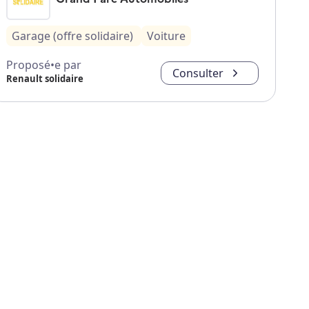
Garage (offre solidaire)
Voiture
Proposé•e par
Consulter
Renault solidaire