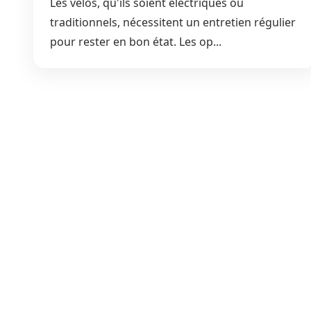
Les vélos, qu'ils soient électriques ou
traditionnels, nécessitent un entretien régulier
pour rester en bon état. Les op...