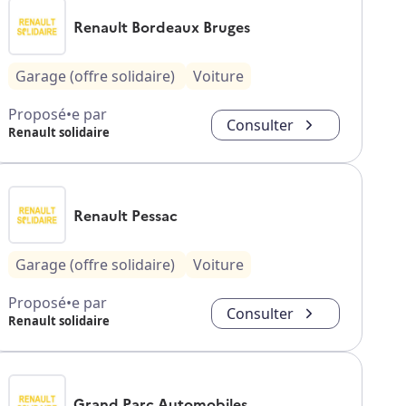
Renault Bordeaux Bruges
Garage (offre solidaire)
Voiture
Proposé•e par
Consulter
Renault solidaire
Renault Pessac
Garage (offre solidaire)
Voiture
Proposé•e par
Consulter
Renault solidaire
Grand Parc Automobiles