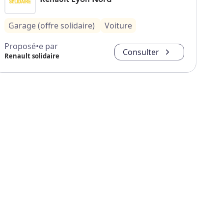
Garage (offre solidaire)
Voiture
Proposé•e par
Consulter
Renault solidaire