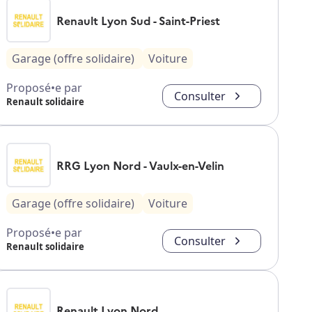
Renault Lyon Sud - Saint-Priest
Garage (offre solidaire)
Voiture
Proposé•e par
Consulter
Renault solidaire
RRG Lyon Nord - Vaulx-en-Velin
Garage (offre solidaire)
Voiture
Proposé•e par
Consulter
Renault solidaire
Renault Lyon Nord