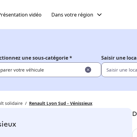
Présentation vidéo
Dans votre région
ctionnez une sous-catégorie *
Saisir une loca
parer votre véhicule
lt solidaire
Renault Lyon Sud - Vénissieux
D
sieux