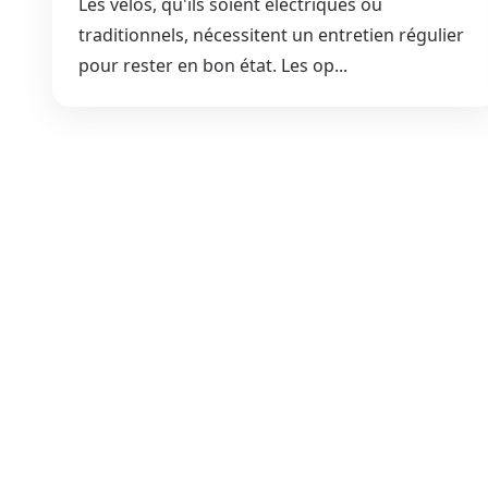
Les vélos, qu'ils soient électriques ou
traditionnels, nécessitent un entretien régulier
pour rester en bon état. Les op...