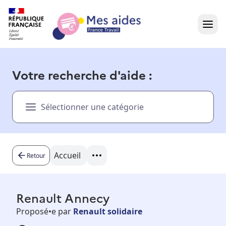
Accueil
Votre recherche d'aide :
Présentation vidéo
Sélectionner une catégorie
Dans votre région
Besoin d'aide ?
Accueil
Retour
Renault Annecy
Proposé•e par
Renault solidaire