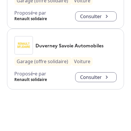
Garage (offre solidaire)
Voiture
Proposé•e par
Consulter
Renault solidaire
Duverney Savoie Automobiles
Garage (offre solidaire)
Voiture
Proposé•e par
Consulter
Renault solidaire