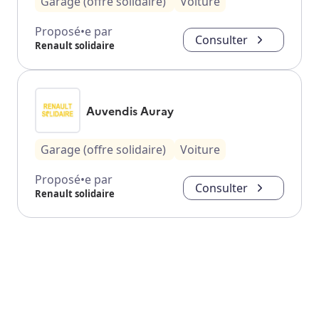
Garage (offre solidaire)
Voiture
Proposé•e par
Consulter
Renault solidaire
Auvendis Auray
Garage (offre solidaire)
Voiture
Proposé•e par
Consulter
Renault solidaire