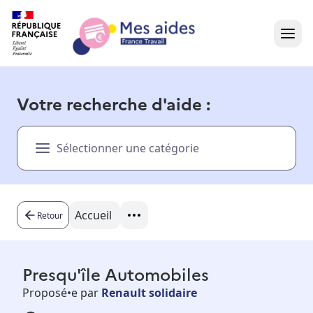
Accueil
Votre recherche d'aide :
Présentation vidéo
Sélectionner une catégorie
Dans votre région
Besoin d'aide ?
Accueil
Retour
Presqu'île Automobiles
Proposé•e par
Renault solidaire