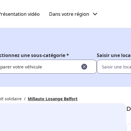
Présentation vidéo
Dans votre région
ctionnez une sous-catégorie *
Saisir une loca
parer votre véhicule
lt solidaire
Millauto Losange Belfort
D