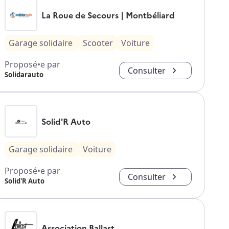
La Roue de Secours | Montbéliard
Garage solidaire
Scooter
Voiture
Proposé•e par
Consulter
Solidarauto
Solid'R Auto
Garage solidaire
Voiture
Proposé•e par
Consulter
Solid'R Auto
Association Ballast