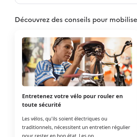
Découvrez des conseils pour mobilise
Entretenez votre vélo pour rouler en
toute sécurité
Les vélos, qu'ils soient électriques ou
traditionnels, nécessitent un entretien régulier
pour rester en bon état. Les op...