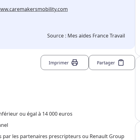
www.caremakersmobility.com
Source :
Mes aides France Travail
Imprimer
Partager
nférieur ou égal à 14 000 euros
nnel
s par les partenaires prescripteurs ou Renault Group