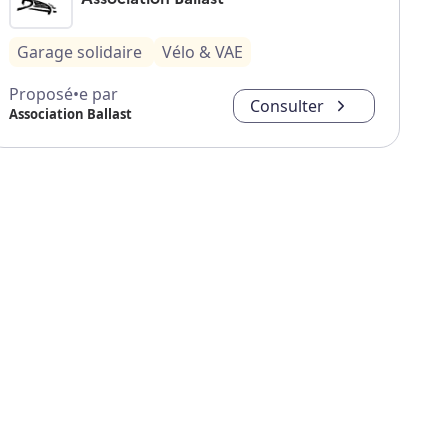
Garage solidaire
Vélo & VAE
Proposé•e par
Consulter
Association Ballast