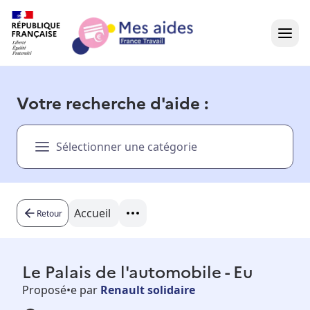
Accueil
Votre recherche d'aide :
Présentation vidéo
Sélectionner une catégorie
Dans votre région
Besoin d'aide ?
Accueil
Retour
Le Palais de l'automobile - Eu
Proposé•e par
Renault solidaire