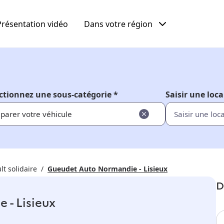
Présentation vidéo
Dans votre région
ctionnez une sous-catégorie *
Saisir une loca
parer votre véhicule
lt solidaire
Gueudet Auto Normandie - Lisieux
D
- Lisieux