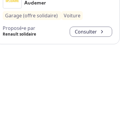
Audemer
Garage (offre solidaire)
Voiture
Proposé•e par
Consulter
Renault solidaire