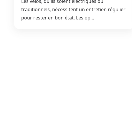
Les vélos, qu'ils soient électriques ou
traditionnels, nécessitent un entretien régulier
pour rester en bon état. Les op...