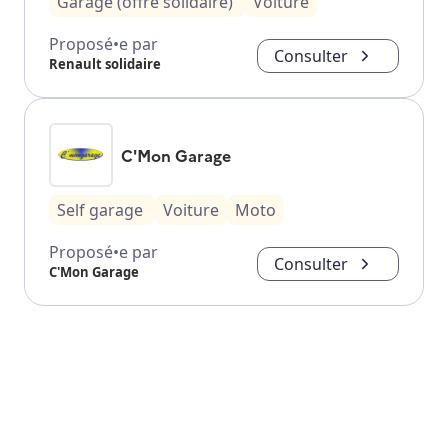
Garage (offre solidaire)
Voiture
Proposé•e par
Consulter
Renault solidaire
C'Mon Garage
Self garage
Voiture
Moto
Proposé•e par
Consulter
C'Mon Garage