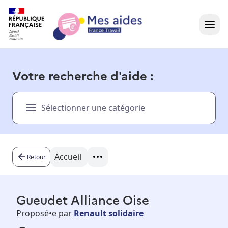
Accueil
Votre recherche d'aide :
Présentation vidéo
Sélectionner une catégorie
Dans votre région
Besoin d'aide ?
Accueil
Retour
Gueudet Alliance Oise
Proposé•e par
Renault solidaire