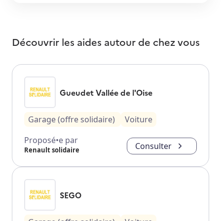
Découvrir les aides autour de
chez vous
Gueudet Vallée de l'Oise
Garage (offre solidaire)
Voiture
Proposé•e par
Consulter
Renault solidaire
SEGO