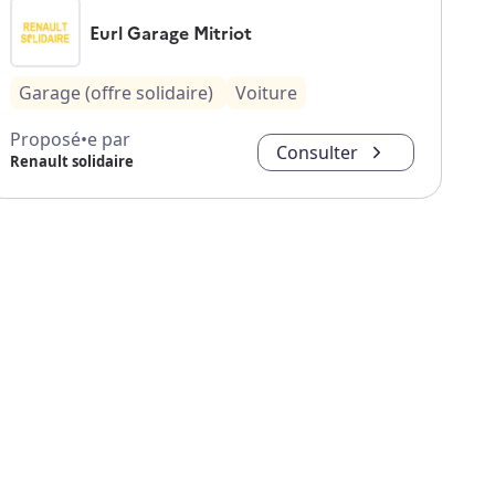
Eurl Garage Mitriot
Garage (offre solidaire)
Voiture
Proposé•e par
Consulter
Renault solidaire