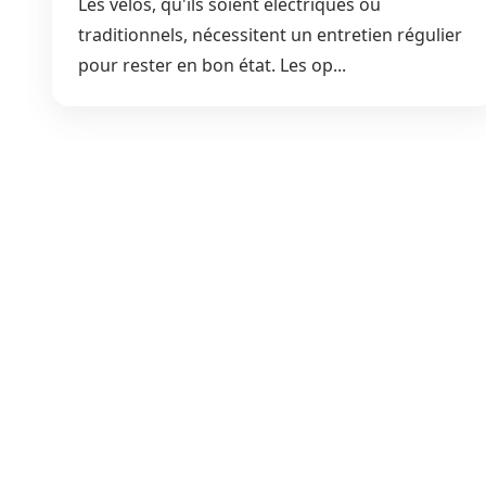
Les vélos, qu'ils soient électriques ou
traditionnels, nécessitent un entretien régulier
pour rester en bon état. Les op...