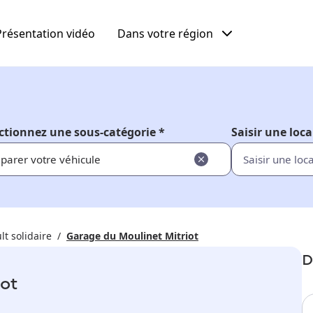
Présentation vidéo
Dans votre région
ctionnez une sous-catégorie *
Saisir une loca
parer votre véhicule
lt solidaire
Garage du Moulinet Mitriot
D
iot