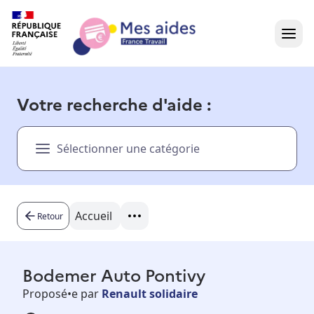
Accueil
Votre recherche d'aide :
Présentation vidéo
Sélectionner une catégorie
Dans votre région
Besoin d'aide ?
Accueil
Retour
Bodemer Auto Pontivy
Proposé•e par
Renault solidaire