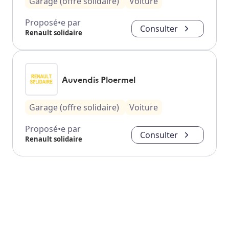
Garage (offre solidaire)
Voiture
Proposé•e par
Consulter
Renault solidaire
Auvendis Ploermel
Garage (offre solidaire)
Voiture
Proposé•e par
Consulter
Renault solidaire