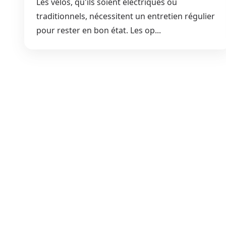
Les vélos, qu'ils soient électriques ou
traditionnels, nécessitent un entretien régulier
pour rester en bon état. Les op...