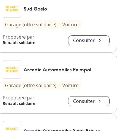
Sud Goelo
Garage (offre solidaire)
Voiture
Proposé•e par
Consulter
Renault solidaire
Arcadie Automobiles Paimpol
Garage (offre solidaire)
Voiture
Proposé•e par
Consulter
Renault solidaire
Arcadie Automobiles Saint-Brieuc