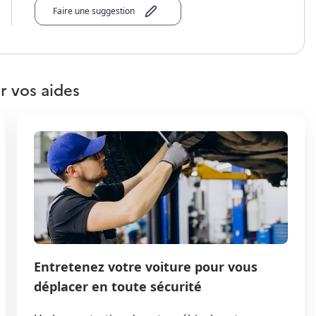
Faire une suggestion
r vos aides
Entretenez votre voiture pour vous
déplacer en toute sécurité