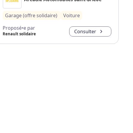
Garage (offre solidaire)
Voiture
Proposé•e par
Consulter
Renault solidaire