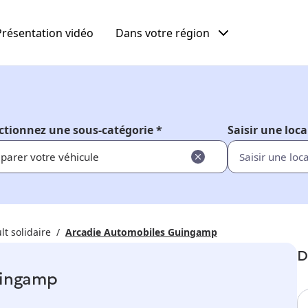
Présentation vidéo
Dans votre région
ctionnez une sous-catégorie *
Saisir une loca
parer votre véhicule
lt solidaire
Arcadie Automobiles Guingamp
D
uingamp