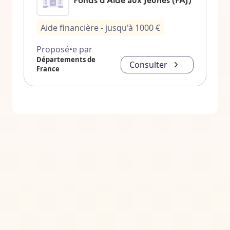
Aide financière
- jusqu'à
1000
€
Proposé•e par
Départements de
Consulter
France