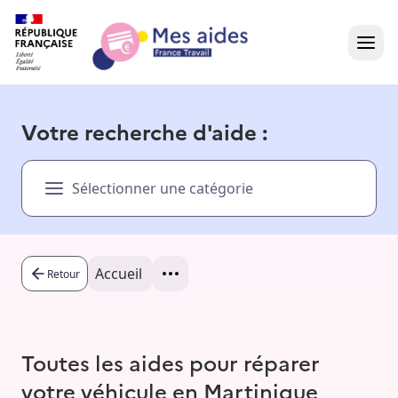
Accueil
Votre recherche d'aide :
Présentation vidéo
Sélectionner une catégorie
Dans votre région
Besoin d'aide ?
Accueil
Retour
Toutes les aides pour réparer
votre véhicule en Martinique