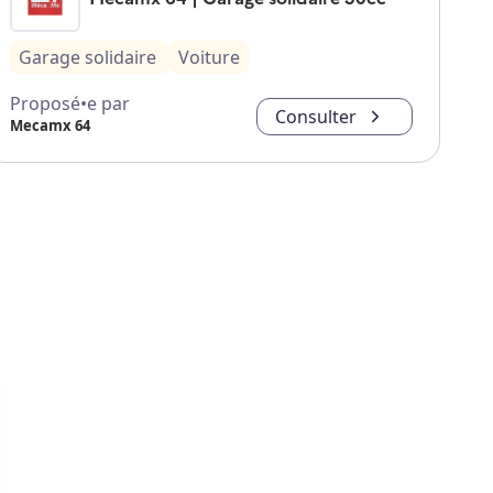
Garage solidaire
Voiture
Proposé•e par
Consulter
Mecamx 64