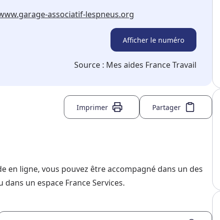
/www.garage-associatif-lespneus.org
Afficher le numéro
Source :
Mes aides France Travail
Imprimer
Partager
nde en ligne, vous pouvez être accompagné dans un des
u dans un espace France Services.