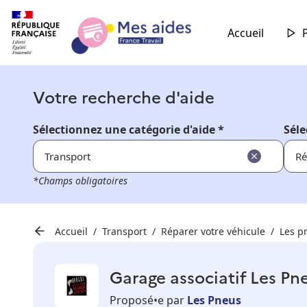
Accueil
Votre recherche d'aide
Sélectionnez une catégorie d'aide *
Séle
Transport
Ré
*Champs obligatoires
Accueil
Transport
Réparer votre véhicule
Les p
Garage associatif Les Pn
Proposé•e par
Les Pneus