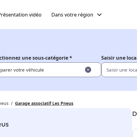
Présentation vidéo
Dans votre région
ctionnez une sous-catégorie *
Saisir une loca
parer votre véhicule
neus
Garage associatif Les Pneus
D
eus