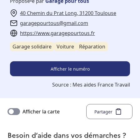
Proposé•e par
Garage pour tous
40 Chemin du Prat Long, 31200 Toulouse
garagepourtous@gmail.com
https://www.garagepourtous.fr
Garage solidaire
Voiture
Réparation
Afficher le numéro
Source :
Mes aides France Travail
Afficher la carte
Partager
Besoin d’aide dans vos démarches ?