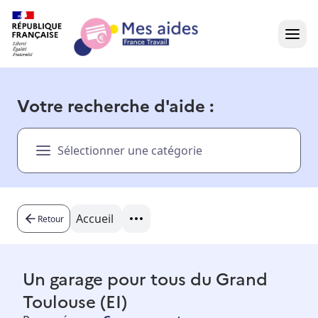
Accueil
Votre recherche d'aide :
Présentation vidéo
Sélectionner une catégorie
Dans votre région
Besoin d'aide ?
Accueil
Retour
Un garage pour tous du Grand
Toulouse (EI)