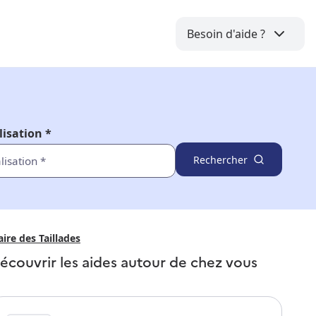
Besoin d'aide ?
lisation *
Rechercher
aire des Taillades
écouvrir les aides autour de
chez vous