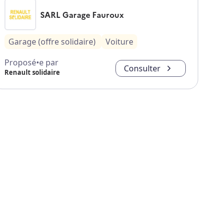
SARL Garage Fauroux
Garage (offre solidaire)
Voiture
Proposé•e par
Consulter
Renault solidaire