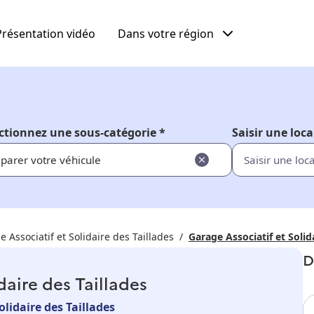
Présentation vidéo
Dans votre région
ctionnez une sous-catégorie *
Saisir une loca
parer votre véhicule
 Associatif et Solidaire des Taillades
Garage Associatif et Solid
D
daire des Taillades
olidaire des Taillades