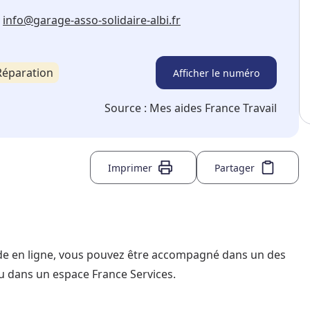
info@garage-asso-solidaire-albi.fr
Réparation
Afficher le numéro
Source :
Mes aides France Travail
Imprimer
Partager
nde en ligne, vous pouvez être accompagné dans un des
u dans un espace France Services.