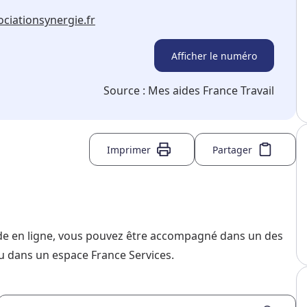
ciationsynergie.fr
Afficher le numéro
Source :
Mes aides France Travail
Imprimer
Partager
nde en ligne, vous pouvez être accompagné dans un des
u dans un espace France Services.