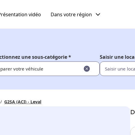
Présentation vidéo
Dans votre région
ctionnez une sous-catégorie *
Saisir une loca
parer votre véhicule
G2SA (ACI) - Leval
D