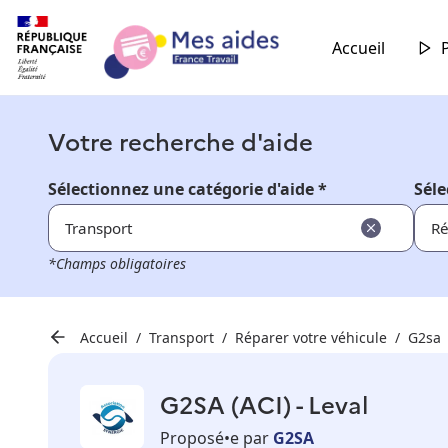
Accueil
Votre recherche d'aide
Sélectionnez une catégorie d'aide *
Séle
Transport
Ré
*Champs obligatoires
Accueil
Transport
Réparer votre véhicule
G2sa
G2SA (ACI) - Leval
Proposé•e par
G2SA