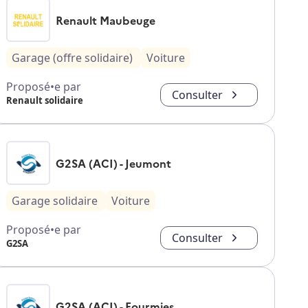
Renault Maubeuge
Garage (offre solidaire)
Voiture
Proposé•e par
Consulter
Renault solidaire
G2SA (ACI) - Jeumont
Garage solidaire
Voiture
Proposé•e par
Consulter
G2SA
G2SA (ACI) - Fourmies