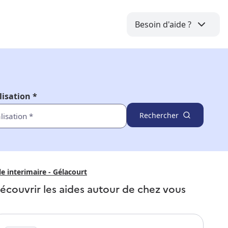
Besoin d'aide ?
lisation *
Rechercher
e interimaire - Gélacourt
écouvrir les aides autour de
chez vous