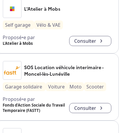
L'Atelier à Mobs
Self garage
Vélo & VAE
Proposé•e par
Consulter
L'Atelier à Mobs
SOS Location véhicule interimaire -
Moncel-lès-Lunéville
Garage solidaire
Voiture
Moto
Scooter
Proposé•e par
Fonds d'Action Sociale du Travail
Consulter
Temporaire (FASTT)