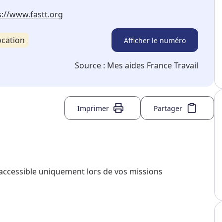
s://www.fastt.org
ocation
Afficher le numéro
Source :
Mes aides France Travail
Imprimer
Partager
 accessible uniquement lors de vos missions