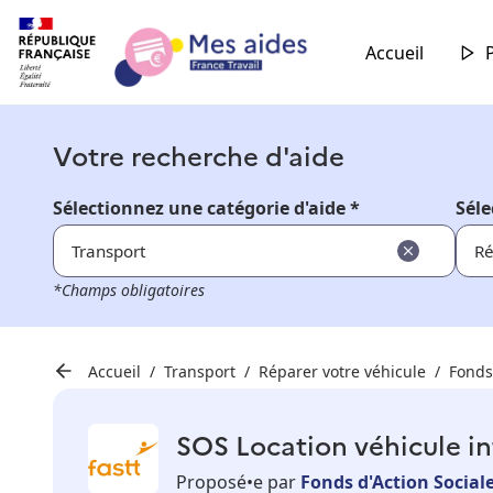
Accueil
Votre recherche d'aide
Sélectionnez une catégorie d'aide *
Séle
Transport
Ré
*Champs obligatoires
Accueil
Transport
Réparer votre véhicule
Fonds 
SOS Location véhicule in
Proposé•e par
Fonds d'Action Social