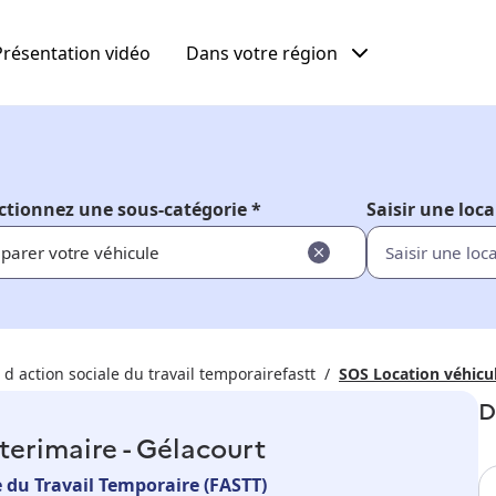
Présentation vidéo
Dans votre région
ctionnez une sous-catégorie *
Saisir une loca
parer votre véhicule
d action sociale du travail temporairefastt
SOS Location véhicul
D
terimaire - Gélacourt
e du Travail Temporaire (FASTT)