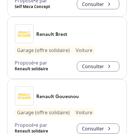
Proposé•e par
Consulter
Self Meca Concept
Renault Brest
Garage (offre solidaire)
Voiture
Proposé•e par
Consulter
Renault solidaire
Renault Gouesnou
Garage (offre solidaire)
Voiture
Proposé•e par
Consulter
Renault solidaire