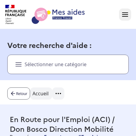
Accueil
Votre recherche d'aide :
Présentation vidéo
Sélectionner une catégorie
Dans votre région
Besoin d'aide ?
Accueil
Retour
En Route pour l'Emploi (ACI) /
Don Bosco Direction Mobilité