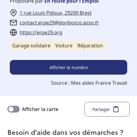
Proposé•e par
En route pour l'Emploi
1 rue Louis Pidoux, 29200 Brest
contact.erpe29@donbosco.asso.fr
https://erpe29.org
Garage solidaire
Voiture
Réparation
Afficher le numéro
Source :
Mes aides France Travail
Afficher la carte
Partager
Besoin d’aide dans vos démarches ?