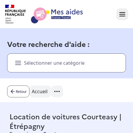
Accueil
Votre recherche d'aide :
Présentation vidéo
Sélectionner une catégorie
Dans votre région
Besoin d'aide ?
Accueil
Retour
Location de voitures Courteasy |
Étrépagny