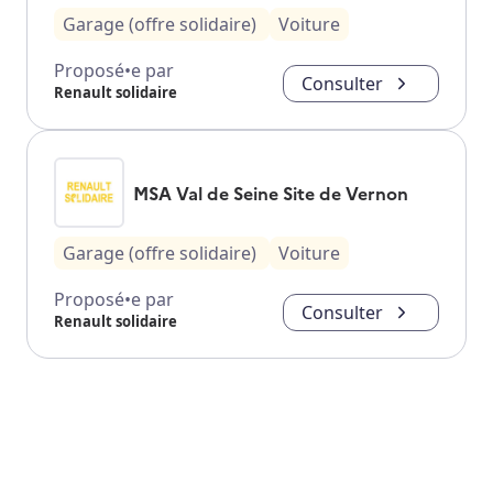
Garage (offre solidaire)
Voiture
Proposé•e par
Consulter
Renault solidaire
MSA Val de Seine Site de Vernon
Garage (offre solidaire)
Voiture
Proposé•e par
Consulter
Renault solidaire