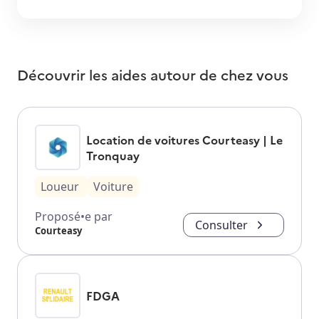
Découvrir les aides autour de
chez vous
Location de voitures Courteasy | Le
Tronquay
Loueur
Voiture
Proposé•e par
Consulter
Courteasy
FDGA