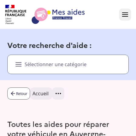
Accueil
Votre recherche d'aide :
Présentation vidéo
Sélectionner une catégorie
Dans votre région
Besoin d'aide ?
Accueil
Retour
Toutes les aides pour réparer
votre véhicule en Auvergne-