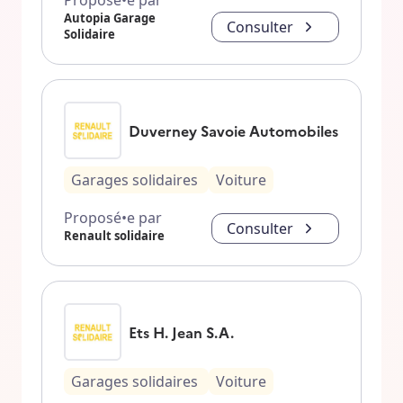
Proposé•e par
Autopia Garage
Consulter
Solidaire
Duverney Savoie Automobiles
Garages solidaires
Voiture
Proposé•e par
Consulter
Renault solidaire
Ets H. Jean S.A.
Garages solidaires
Voiture