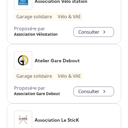
Association Vélo station
Garage solidaire
Vélo & VAE
Proposé•e par
Consulter
Association Vélostation
Atelier Gare Debout
Garage solidaire
Vélo & VAE
Proposé•e par
Consulter
Association Gare Debout
Association Le SticK