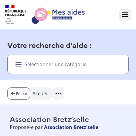
Accueil
Votre recherche d'aide :
Présentation vidéo
Sélectionner une catégorie
Dans votre région
Besoin d'aide ?
Accueil
Retour
Association Bretz’selle
Proposé•e par
Association Bretz'selle