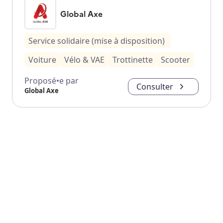
Global Axe
Service solidaire (mise à disposition)
Voiture
Vélo & VAE
Trottinette
Scooter
Proposé•e par
Consulter
Global Axe