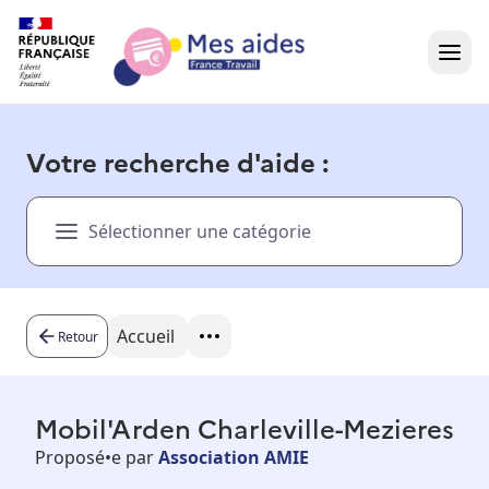
Accueil
Votre recherche d'aide :
Présentation vidéo
Sélectionner une catégorie
Dans votre région
Besoin d'aide ?
Accueil
Retour
Mobil'Arden Charleville-Mezieres
Proposé•e par
Association AMIE