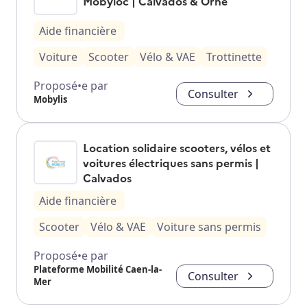
Mobyloc | Calvados & Orne
Aide financière
Voiture
Scooter
Vélo & VAE
Trottinette
Proposé•e par
Consulter
Mobylis
Location solidaire scooters, vélos et
voitures électriques sans permis |
Calvados
Aide financière
Scooter
Vélo & VAE
Voiture sans permis
Proposé•e par
Plateforme Mobilité Caen-la-
Consulter
Mer