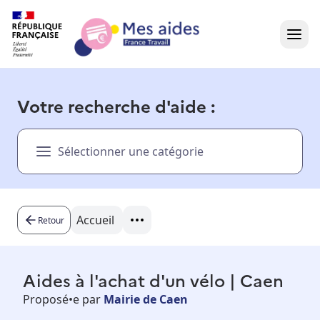
Accueil
Votre recherche d'aide :
Présentation vidéo
Sélectionner une catégorie
Dans votre région
Besoin d'aide ?
Accueil
Retour
Aides à l'achat d'un vélo | Caen
Proposé•e par
Mairie de Caen