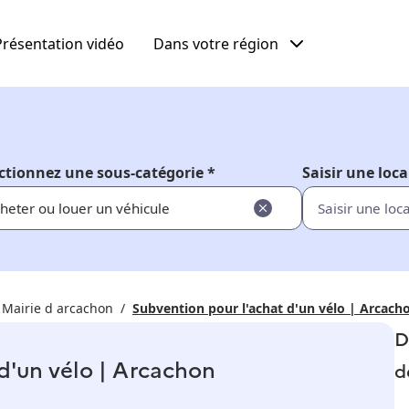
Présentation vidéo
Dans votre région
ctionnez une sous-catégorie *
Saisir une loca
heter ou louer un véhicule
Mairie d arcachon
Subvention pour l'achat d'un vélo | Arcach
D
d'un vélo | Arcachon
d