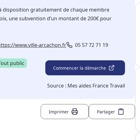
s à disposition gratuitement de chaque membre
choix, une subvention d’un montant de 200€ pour
ttps://www.ville-arcachon.fr
05 57 72 71 19
Tout public
Commencer la démarche
Source :
Mes aides France Travail
Imprimer
Partager