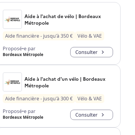
Aide à l'achat de vélo | Bordeaux
Métropole
Aide financière
- jusqu'à
350
€
Vélo & VAE
Proposé•e par
Consulter
Bordeaux Métropole
Aide à l'achat d'un vélo | Bordeaux
Métropole
Aide financière
- jusqu'à
300
€
Vélo & VAE
Proposé•e par
Consulter
Bordeaux Métropole