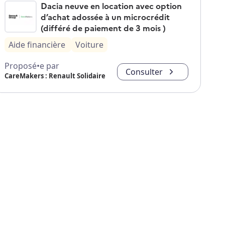
Dacia neuve en location avec option
d’achat adossée à un microcrédit
(différé de paiement de 3 mois )
Aide financière
Voiture
Proposé•e par
Consulter
CareMakers : Renault Solidaire