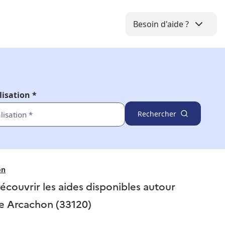
Besoin d'aide ?
lisation *
Rechercher
on
écouvrir les aides disponibles autour
e
Arcachon (33120)