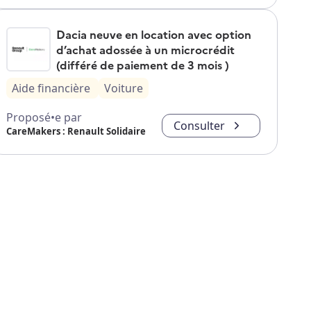
Dacia neuve en location avec option
d’achat adossée à un microcrédit
(différé de paiement de 3 mois )
Aide financière
Voiture
Proposé•e par
Consulter
CareMakers : Renault Solidaire