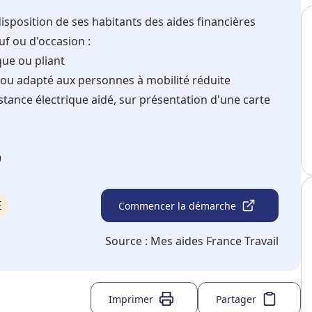
position de ses habitants des aides financières
uf ou d'occasion :
que ou pliant
 ou adapté aux personnes à mobilité réduite
tance électrique aidé, sur présentation d'une carte
9
E
Commencer la démarche
Source :
Mes aides France Travail
Imprimer
Partager