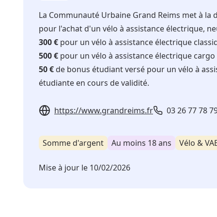
La Communauté Urbaine Grand Reims met à la dis
pour l'achat d'un vélo à assistance électrique, ne
300 €
pour un vélo à assistance électrique classi
500 €
pour un vélo à assistance électrique cargo
50 €
de bonus étudiant versé pour un vélo à assis
étudiante en cours de validité.
https://www.grandreims.fr
03 26 77 78 7
Somme d'argent
Au moins 18 ans
Vélo & VA
Mise à jour le
10/02/2026