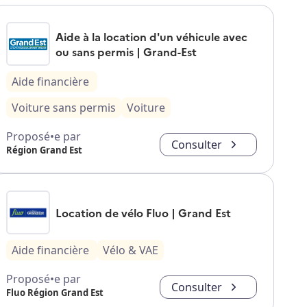
Aide à la location d'un véhicule avec
ou sans permis | Grand-Est
Aide financière
Voiture sans permis
Voiture
Proposé•e par
Consulter
Région Grand Est
Location de vélo Fluo | Grand Est
Aide financière
Vélo & VAE
Proposé•e par
Consulter
Fluo Région Grand Est