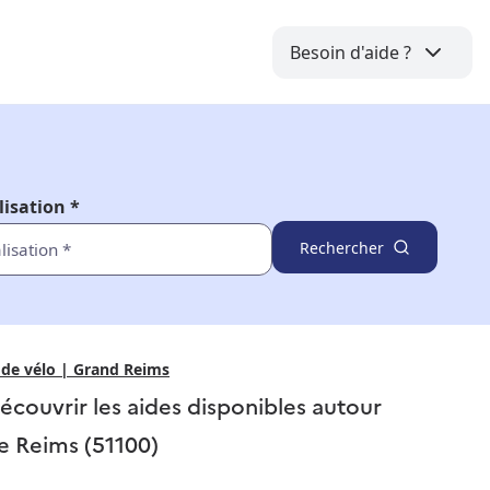
Besoin d'aide ?
lisation *
Rechercher
 de vélo | Grand Reims
écouvrir les aides disponibles autour
e
Reims (51100)