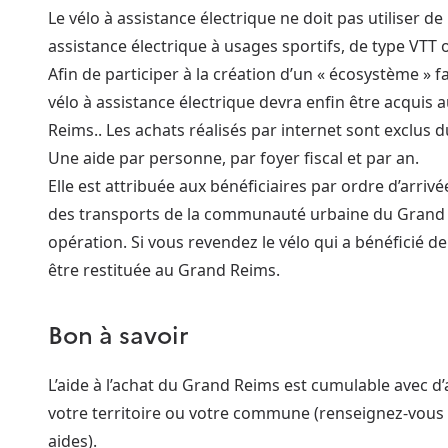
Le vélo à assistance électrique ne doit pas utiliser de
assistance électrique à usages sportifs, de type VTT 
Afin de participer à la création d’un « écosystème » f
vélo à assistance électrique devra enfin être acqui
Reims.. Les achats réalisés par internet sont exclus du
Une aide par personne, par foyer fiscal et par an.
Elle est attribuée aux bénéficiaires par ordre d’arriv
des transports de la communauté urbaine du Grand R
opération. Si vous revendez le vélo qui a bénéficié de 
être restituée au Grand Reims.
Bon à savoir
L’aide à l’achat du Grand Reims est cumulable avec d’au
votre territoire ou votre commune (renseignez-vous au
aides).