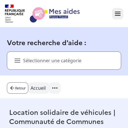
Accueil
Votre recherche d'aide :
Présentation vidéo
Sélectionner une catégorie
Dans votre région
Besoin d'aide ?
Accueil
Retour
Location solidaire de véhicules |
Communauté de Communes