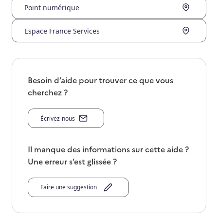
Point numérique
Espace France Services
Besoin d’aide pour trouver ce que vous
cherchez ?
Écrivez-nous
Il manque des informations sur cette aide ?
Une erreur s’est glissée ?
Faire une suggestion