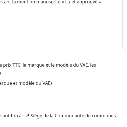
portant la mention manuscrite « Lu et approuvé »
e prix TTC, la marque et le modèle du VAE, les
)
marque et modèle du VAE)
faisant foi) à : 📍 Siège de la Communauté de communes