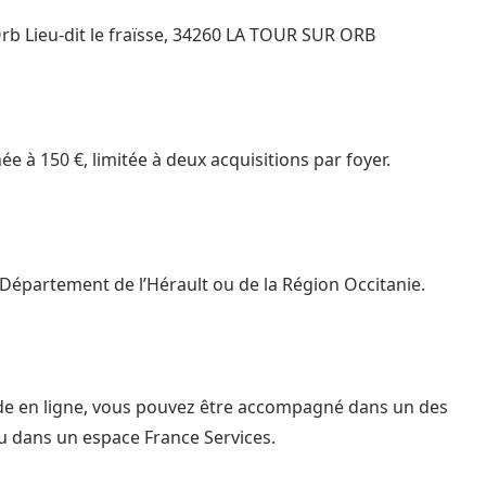
rb Lieu-dit le fraïsse, 34260 LA TOUR SUR ORB
e à 150 €, limitée à deux acquisitions par foyer.
u Département de l’Hérault ou de la Région Occitanie.
nde en ligne, vous pouvez être accompagné dans un des
u dans un espace France Services.