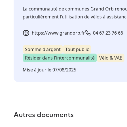
La communauté de communes Grand Orb renouvell
particulièrement l’utilisation de vélos à assistanc
https://www.grandorb.fr
04 67 23 76 66
Somme d'argent
Tout public
Résider dans l'intercommunalité
Vélo & VAE
Mise à jour le
07/08/2025
Autres documents