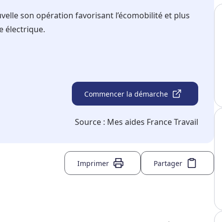
e son opération favorisant l’écomobilité et plus
e électrique.
Commencer la démarche
Source :
Mes aides France Travail
Imprimer
Partager