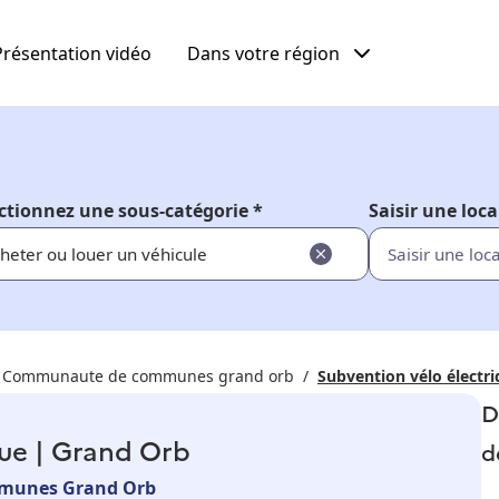
Présentation vidéo
Dans votre région
ctionnez une sous-catégorie *
Saisir une loca
heter ou louer un véhicule
Communaute de communes grand orb
Subvention vélo électr
D
que | Grand Orb
d
munes Grand Orb