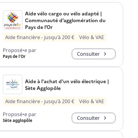
Aide vélo cargo ou vélo adapté |
Communauté d’agglomération du
Pays de l’Or
Aide financière
- jusqu'à
200
€
Vélo & VAE
Proposé•e par
Consulter
Pays de l'Or
Aide à l'achat d'un vélo électrique |
Sète Agglopôle
Aide financière
- jusqu'à
200
€
Vélo & VAE
Proposé•e par
Consulter
Sète agglopôle