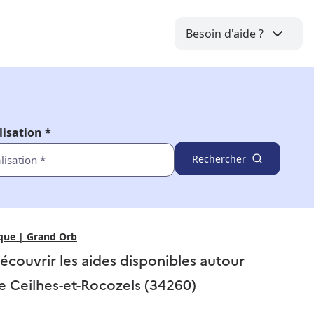
Besoin d'aide ?
lisation *
Rechercher
ique | Grand Orb
écouvrir les aides disponibles autour
e
Ceilhes-et-Rocozels (34260)