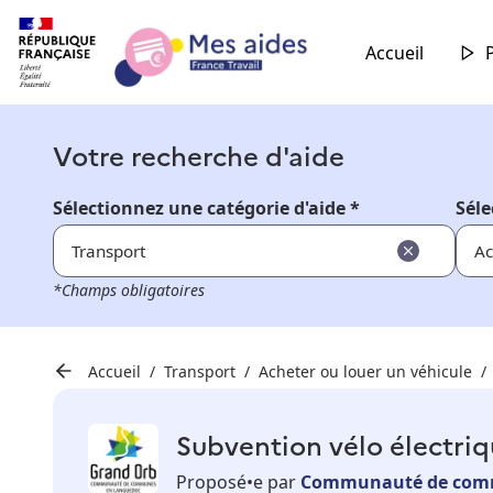
Accueil
Votre recherche d'aide
Sélectionnez une catégorie d'aide *
Séle
Transport
Ac
*Champs obligatoires
Accueil
Transport
Acheter ou louer un véhicule
Subvention vélo électri
Proposé•e par
Communauté de com