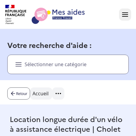
Accueil
Votre recherche d'aide :
Présentation vidéo
Sélectionner une catégorie
Dans votre région
Besoin d'aide ?
Accueil
Retour
Location longue durée d'un vélo
à assistance électrique | Cholet