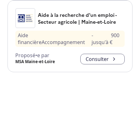
Aide à la recherche d'un emploi -
Secteur agricole | Maine-et-Loire
Aide
-
900
financière
Accompagnement
jusqu'à
€
Proposé•e par
Consulter
MSA Maine-et-Loire