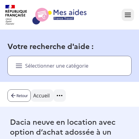
Accueil
Votre recherche d'aide :
Présentation vidéo
Sélectionner une catégorie
Dans votre région
Besoin d'aide ?
Accueil
Retour
Dacia neuve en location avec
option d’achat adossée à un