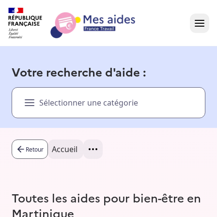
Accueil
Votre recherche d'aide :
Présentation vidéo
Sélectionner une catégorie
Dans votre région
Besoin d'aide ?
Accueil
Retour
Toutes les aides pour bien-être en
Martinique