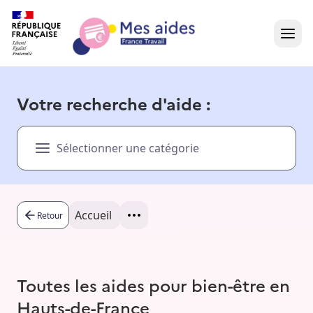
Accueil
Votre recherche d'aide :
Présentation vidéo
Sélectionner une catégorie
Dans votre région
Besoin d'aide ?
Accueil
Retour
Toutes les aides pour bien-être en
Hauts-de-France