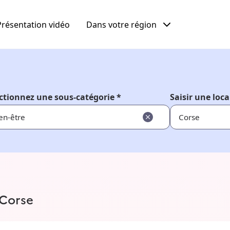
Présentation vidéo
Dans votre région
ctionnez une sous-catégorie *
Saisir une loca
en-être
 Corse