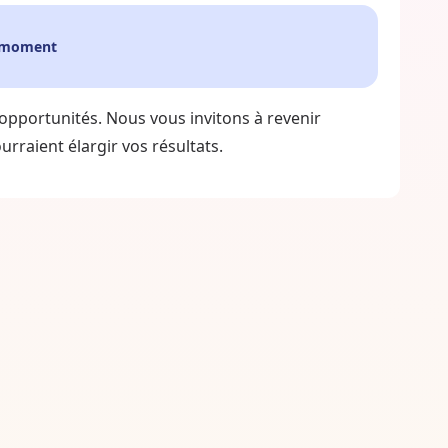
e moment
 opportunités. Nous vous invitons à revenir
rraient élargir vos résultats.