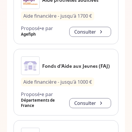
Aide financière
- jusqu'à
1700
€
Proposé•e par
Consulter
Agefiph
Fonds d'Aide aux Jeunes (FAJ)
Aide financière
- jusqu'à
1000
€
Proposé•e par
Départements de
Consulter
France