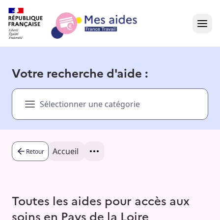
Accueil
Votre recherche d'aide :
Présentation vidéo
Sélectionner une catégorie
Dans votre région
Besoin d'aide ?
Accueil
Retour
Toutes les aides pour accès aux
soins en Pays de la Loire