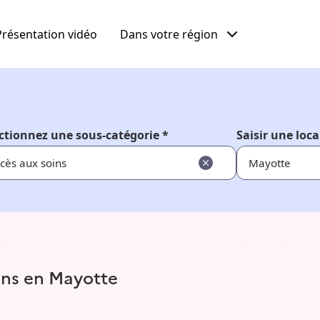
Présentation vidéo
Dans votre région
ctionnez une sous-catégorie *
Saisir une loca
cès aux soins
oins en Mayotte