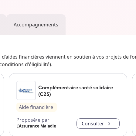
Accompagnements
fs d’aides financières viennent en soutien à vos projets de f
nditions d'éligibilité).
Complémentaire santé solidaire
(C2S)
Aide financière
Proposé•e par
Consulter
L'Assurance Maladie