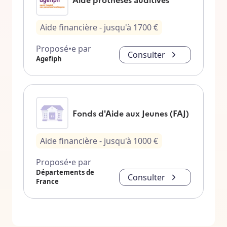
Aide financière
- jusqu'à
1700
€
Proposé•e par
Consulter
Agefiph
Fonds d'Aide aux Jeunes (FAJ)
Aide financière
- jusqu'à
1000
€
Proposé•e par
Départements de
Consulter
France