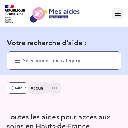
Accueil
Votre recherche d'aide :
Présentation vidéo
Sélectionner une catégorie
Dans votre région
Besoin d'aide ?
Accueil
Retour
Toutes les aides pour accès aux
soins en Hauts-de-France