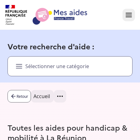
Accueil
Votre recherche d'aide :
Présentation vidéo
Sélectionner une catégorie
Dans votre région
Besoin d'aide ?
Accueil
Retour
Toutes les aides pour handicap &
mobilité à La Réunion