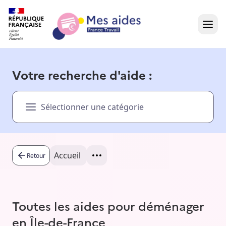
Accueil
Votre recherche d'aide :
Présentation vidéo
Sélectionner une catégorie
Dans votre région
Besoin d'aide ?
Accueil
Retour
Toutes les aides pour déménager
en Île-de-France