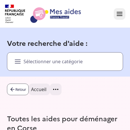
Accueil
Votre recherche d'aide :
Présentation vidéo
Sélectionner une catégorie
Dans votre région
Besoin d'aide ?
Accueil
Retour
Toutes les aides pour déménager
en Corse