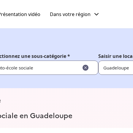
Présentation vidéo
Dans votre région
ctionnez une sous-catégorie *
Saisir une loca
to-école sociale
e
sociale en Guadeloupe