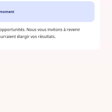
e moment
 opportunités. Nous vous invitons à revenir
rraient élargir vos résultats.