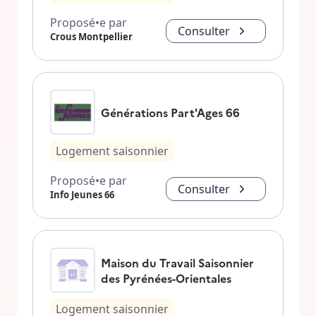
Proposé•e par
Consulter
Crous Montpellier
Générations Part'Ages 66
Logement saisonnier
Proposé•e par
Consulter
Info Jeunes 66
Maison du Travail Saisonnier
des Pyrénées-Orientales
Logement saisonnier