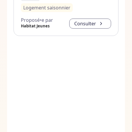
Logement saisonnier
Proposé•e par
Consulter
Habitat Jeunes