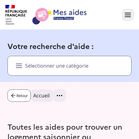
Accueil
Votre recherche d'aide :
Présentation vidéo
Sélectionner une catégorie
Dans votre région
Besoin d'aide ?
Accueil
Retour
Toutes les aides pour trouver un
logement saisonnier ou