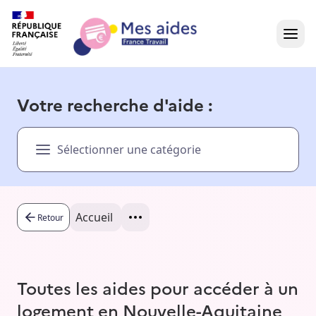
Accueil
Votre recherche d'aide :
Présentation vidéo
Sélectionner une catégorie
Dans votre région
Besoin d'aide ?
Accueil
Retour
Toutes les aides pour accéder à un
logement en Nouvelle-Aquitaine