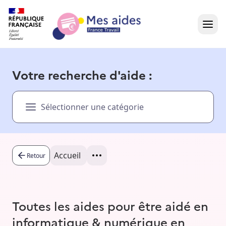
Accueil
Votre recherche d'aide :
Présentation vidéo
Sélectionner une catégorie
Dans votre région
Besoin d'aide ?
Accueil
Retour
Toutes les aides pour être aidé en
informatique & numérique en