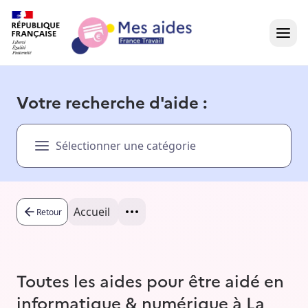
Accueil
Votre recherche d'aide :
Présentation vidéo
Sélectionner une catégorie
Dans votre région
Besoin d'aide ?
Accueil
Retour
Toutes les aides pour être aidé en
informatique & numérique à La