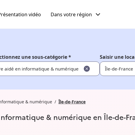
Présentation vidéo
Dans votre région
ctionnez une sous-catégorie *
Saisir une loca
re aidé en informatique & numérique
 informatique & numérique
Île-de-France
 informatique & numérique en Île-de-Fr