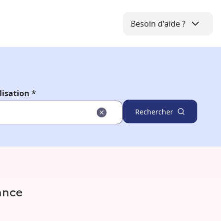
Besoin d'aide ?
lisation *
Rechercher
ance