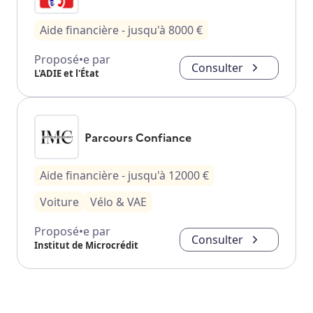
Aide financière
- jusqu'à
8000
€
Proposé•e par
Consulter
L'ADIE et l'État
Parcours Confiance
Aide financière
- jusqu'à
12000
€
Voiture
Vélo & VAE
Proposé•e par
Consulter
Institut de Microcrédit