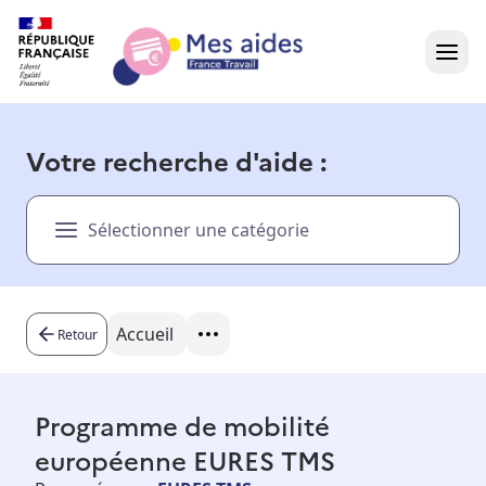
Accueil
Votre recherche d'aide :
Présentation vidéo
Sélectionner une catégorie
Dans votre région
Besoin d'aide ?
Accueil
Retour
Programme de mobilité
européenne EURES TMS