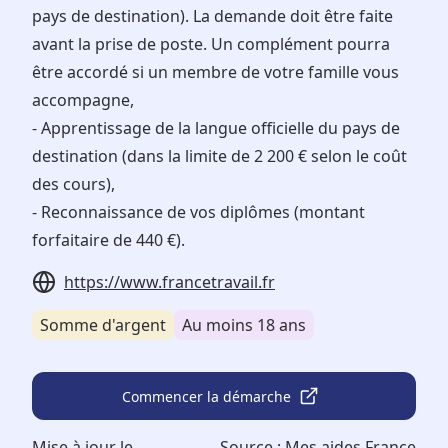
pays de destination). La demande doit être faite
avant la prise de poste. Un complément pourra
être accordé si un membre de votre famille vous
accompagne,
- Apprentissage de la langue officielle du pays de
destination (dans la limite de 2 200 € selon le coût
des cours),
- Reconnaissance de vos diplômes (montant
forfaitaire de 440 €).
https://www.francetravail.fr
Somme d'argent
Au moins 18 ans
Commencer la démarche
Mise à jour le
Source :
Mes aides France