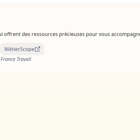
qui offrent des ressources précieuses pour vous accompag
MétierScope
France Travail