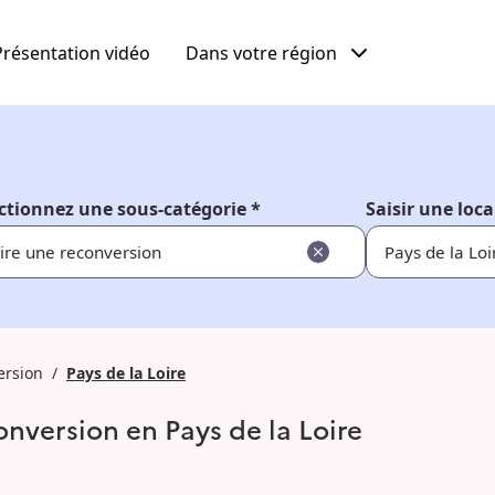
Présentation vidéo
Dans votre région
ctionnez une sous-catégorie *
Saisir une loca
ire une reconversion
ersion
Pays de la Loire
onversion en Pays de la Loire