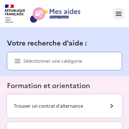
Accueil
Votre recherche d'aide :
Présentation vidéo
Sélectionner une catégorie
Dans votre région
Besoin d'aide ?
Formation et orientation
Trouver un contrat d'alternance